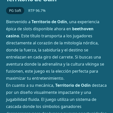
PG Soft
RTP 96.7%
Bienvenido a
Territorio de Odín
, una experiencia
épica de slots disponible ahora en
beethoven
casino
. Este título transporta a los jugadores
directamente al corazón de la mitología nórdica,
donde la fuerza, la sabiduría y el destino se
entrelazan en cada giro del carrete. Si buscas una
aventura donde la adrenalina y la cultura vikinga se
fusionen, este juego es la elección perfecta para
maximizar tu entretenimiento.
En cuanto a su mecánica,
Territorio de Odín
destaca
por un diseño visualmente impactante y una
jugabilidad fluida. El juego utiliza un sistema de
cascada donde los símbolos ganadores