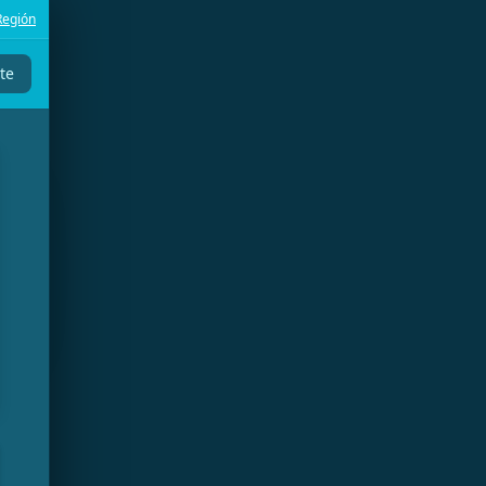
Región
te