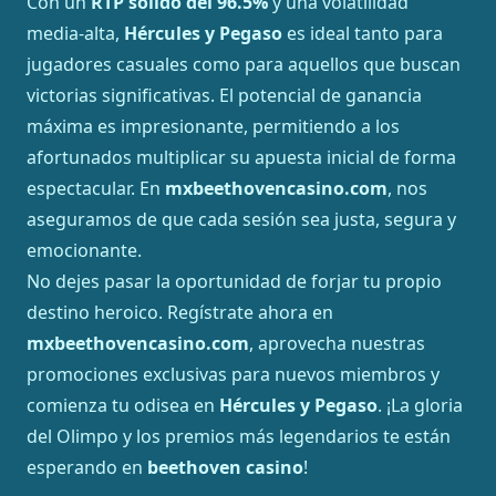
Con un
RTP sólido del 96.5%
y una volatilidad
media-alta,
Hércules y Pegaso
es ideal tanto para
jugadores casuales como para aquellos que buscan
victorias significativas. El potencial de ganancia
máxima es impresionante, permitiendo a los
afortunados multiplicar su apuesta inicial de forma
espectacular. En
mxbeethovencasino.com
, nos
aseguramos de que cada sesión sea justa, segura y
emocionante.
No dejes pasar la oportunidad de forjar tu propio
destino heroico. Regístrate ahora en
mxbeethovencasino.com
, aprovecha nuestras
promociones exclusivas para nuevos miembros y
comienza tu odisea en
Hércules y Pegaso
. ¡La gloria
del Olimpo y los premios más legendarios te están
esperando en
beethoven casino
!