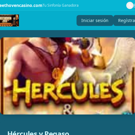
eethovencasino.com
Tu Sinfonía Ganadora
Iniciar sesión
Regístra
▶
Hércules y Pegaso