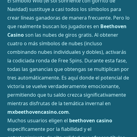
El símbolo Wild (el sol sonriente con gorrito de
Navidad) sustituye a casi todos los símbolos para
crear líneas ganadoras de manera frecuente. Pero lo
que realmente buscan los jugadores en
Beethoven
Casino
son las nubes de giros gratis. Al obtener
cuatro o más símbolos de nubes (incluso
combinando nubes individuales y dobles), activarás
la codiciada ronda de Free Spins. Durante esta fase,
todas las ganancias que obtengas se multiplican por
tres automáticamente. Es aquí donde el potencial de
victoria se vuelve verdaderamente emocionante,
permitiendo que tu saldo crezca significativamente
mientras disfrutas de la temática invernal en
mxbeethovencasino.com
.
Muchos usuarios eligen el
beethoven casino
específicamente por la fiabilidad y el