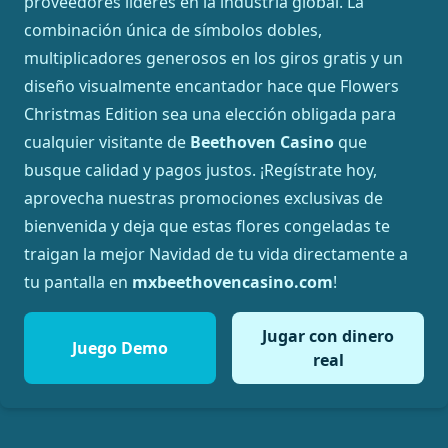
proveedores líderes en la industria global. La
combinación única de símbolos dobles,
multiplicadores generosos en los giros gratis y un
diseño visualmente encantador hace que Flowers
Christmas Edition sea una elección obligada para
cualquier visitante de
Beethoven Casino
que
busque calidad y pagos justos. ¡Regístrate hoy,
aprovecha nuestras promociones exclusivas de
bienvenida y deja que estas flores congeladas te
traigan la mejor Navidad de tu vida directamente a
tu pantalla en
mxbeethovencasino.com
!
Jugar con dinero
Juego Demo
real