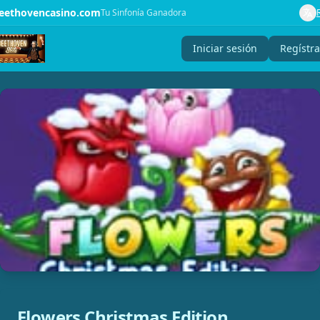
eethovencasino.com
Tu Sinfonía Ganadora
Iniciar sesión
Regístra
▶
Flowers Christmas Edition