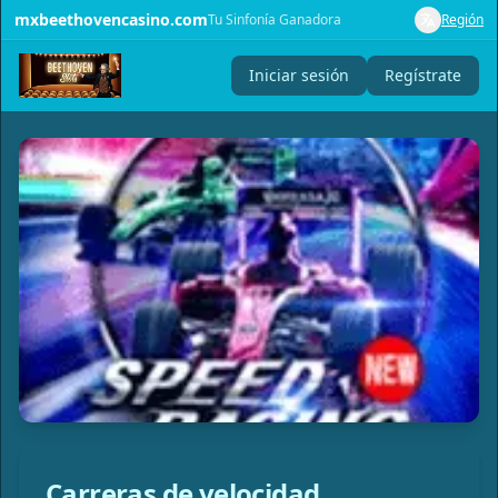
mxbeethovencasino.com
Tu Sinfonía Ganadora
Región
Iniciar sesión
Regístrate
▶
Carreras de velocidad