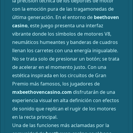
la precisión técnica de los deportes de motor
con la emoción pura de las tragamonedas de
última generación. En el entorno de
beethoven
casino
, este juego presenta una interfaz
vibrante donde los símbolos de motores V8,
neumáticos humeantes y banderas de cuadros
llenan los carretes con una energía inigualable.
No se trata solo de presionar un botón; se trata
de acelerar en el momento justo. Con una
estética inspirada en los circuitos de Gran
Premio más famosos, los jugadores de
mxbeethovencasino.com
disfrutarán de una
experiencia visual en alta definición con efectos
de sonido que replican el rugir de los motores
en la recta principal.
Una de las funciones más aclamadas por la